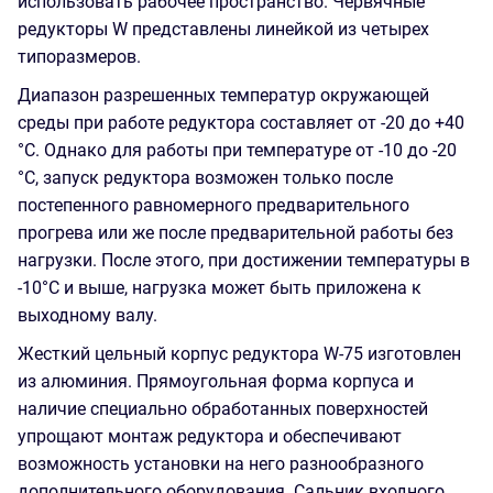
использовать рабочее пространство. Червячные
редукторы W представлены линейкой из четырех
типоразмеров.
Диапазон разрешенных температур окружающей
среды при работе редуктора составляет от -20 до +40
°C. Однако для работы при температуре от -10 до -20
°C, запуск редуктора возможен только после
постепенного равномерного предварительного
прогрева или же после предварительной работы без
нагрузки. После этого, при достижении температуры в
-10°C и выше, нагрузка может быть приложена к
выходному валу.
Жесткий цельный корпус редуктора W-75 изготовлен
из алюминия. Прямоугольная форма корпуса и
наличие специально обработанных поверхностей
упрощают монтаж редуктора и обеспечивают
возможность установки на него разнообразного
дополнительного оборудования. Сальник входного