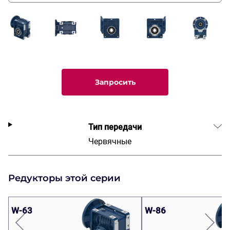
Запросить
Тип передачи
Червячные
Редукторы этой серии
W-63
W-86