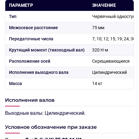
ПАРАМЕТР
ЗНАЧЕНИЕ
Тип
Червячный одноступе
Межосевое расстояние
75 мм
Передаточные числа
7; 10; 12; 15; 19; 24; 30;
Крутящий момент (тихоходный вал)
320 Н·м
Расположение осей
Скрещивающиеся
Исполнения выходного вала
Цилиндрический
Масса
14 кг
Исполнения валов
Выходные валы: Цилиндрический.
Условное обозначение при заказе