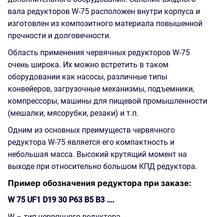
вала редукторов W-75 расположен внутри корпуса и
изготовлен из композитного материала повышенной
прочности и долговечности.
Область применения червячных редукторов W-75
очень широка. Их можно встретить в таком
оборудовании как насосы, различные типы
конвейеров, загрузочные механизмы, подъемники,
компрессоры, машины для пищевой промышленности
(мешалки, мясорубки, резаки) и т.п.
Одним из основных преимуществ червячного
редуктора W-75 является его компактность и
небольшая масса. Высокий крутящий момент на
выходе при относительно большом КПД редуктора.
Пример обозначения редуктора при заказе:
W 75 UF1 D19 30 P63 B5 B3 ....
W – тип червячного редуктора