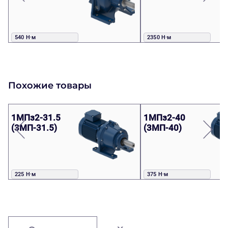
540 Н·м
2350 Н·м
Похожие товары
1МПз2-31.5
1МПз2-40
(3МП-31.5)
(3МП-40)
225 Н·м
375 Н·м