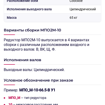
Расположение осей
Соосное
Исполнения выходного вала
Цилиндрический
Масса
65 кг
Варианты сборки МПО2М-10
Редуктор МПО2М-10 выпускается в 4 вариантах
сборки с различным расположением входного и
выходного валов: В, ВК, Щ, Ф.
Исполнения валов
Выходные валы: Цилиндрический.
Условное обозначение при заказе
Пример:
МПО_М-10-66.5-В У1
МПО_М
— тип редуктора
10
— межосевое расстояние, мм