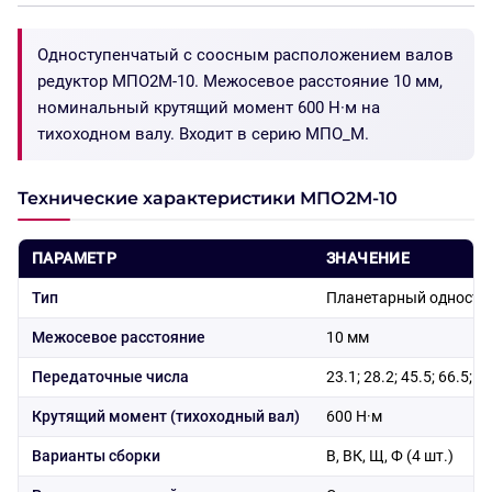
Одноступенчатый с соосным расположением валов
редуктор МПО2М-10. Межосевое расстояние 10 мм,
номинальный крутящий момент 600 Н·м на
тихоходном валу. Входит в серию МПО_М.
Технические характеристики МПО2М-10
ПАРАМЕТР
ЗНАЧЕНИЕ
Тип
Планетарный односту
Межосевое расстояние
10 мм
Передаточные числа
23.1; 28.2; 45.5; 66.5; 8
Крутящий момент (тихоходный вал)
600 Н·м
Варианты сборки
В, ВК, Щ, Ф (4 шт.)