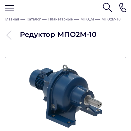
Главная
Каталог
Планетарные
МПО_М
МПО2М-10
Редуктор МПО2М-10