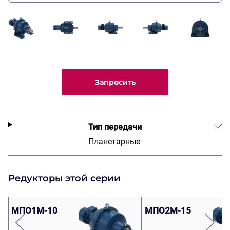
Запросить
Тип передачи
Планетарные
Редукторы этой серии
МПО1М-10
МПО2М-15