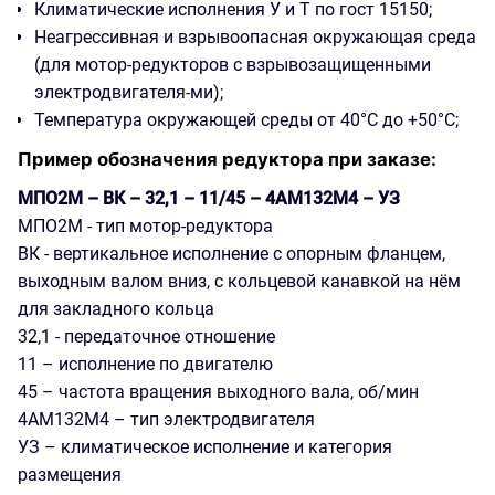
Климатические исполнения У и Т по гост 15150;
Неагрессивная и взрывоопасная окружающая среда
(для мотор-редукторов с взрывозащищенными
электродвигателя-ми);
Температура окружающей среды от 40°С до +50°С;
Пример обозначения редуктора при заказе:
МПО2М – ВК – 32,1 – 11/45 – 4АМ132М4 – УЗ
МПО2М - тип мотор-редуктора
ВК - вертикальное исполнение с опорным фланцем,
выходным валом вниз, с кольцевой канавкой на нём
для закладного кольца
32,1 - передаточное отношение
11 – исполнение по двигателю
45 – частота вращения выходного вала, об/мин
4АМ132М4 – тип электродвигателя
УЗ – климатическое исполнение и категория
размещения